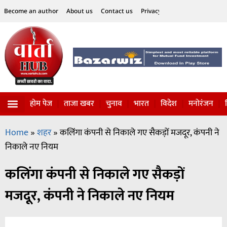
Become an author
About us
Contact us
Privacy Policy
Disclaimer
होम पेज
ताजा खबर
चुनाव
भारत
विदेश
मनोरंजन
विज्ञान-टेक्नॉलॉजी
सोशल हलचल
Home
»
शहर
»
कलिंगा कंपनी से निकाले गए सैकड़ों मजदूर, कंपनी ने
निकाले नए नियम
कलिंगा कंपनी से निकाले गए सैकड़ों
मजदूर, कंपनी ने निकाले नए नियम