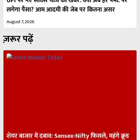
UPI पर नए सर्विस चार्ज की खबर: क्या अब हर पेमेंट पर
लगेगा पैसा? आम आदमी की जेब पर कितना असर
August 7, 2026
ज़रूर पढ़ें
शेयर बाजार में दबाव: Sensex-Nifty फिसले, महंगे क्रूड