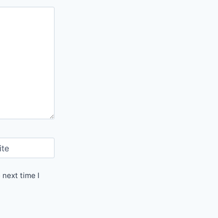
ite
 next time I