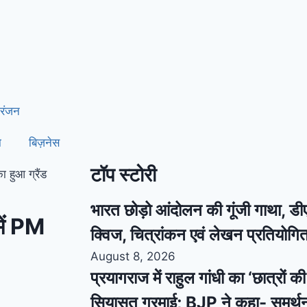
रंजन
ा
बिज़नेस
टॉप स्टोरी
ा हुआ ग्रैंड
भारत छोड़ो आंदोलन की गूंजी गाथा, डीए
में PM
क्विज, चित्रांकन एवं लेखन प्रतियो
August 8, 2026
प्रयागराज में राहुल गांधी का ‘छात्रों 
सियासत गरमाई; BJP ने कहा- समर्थ