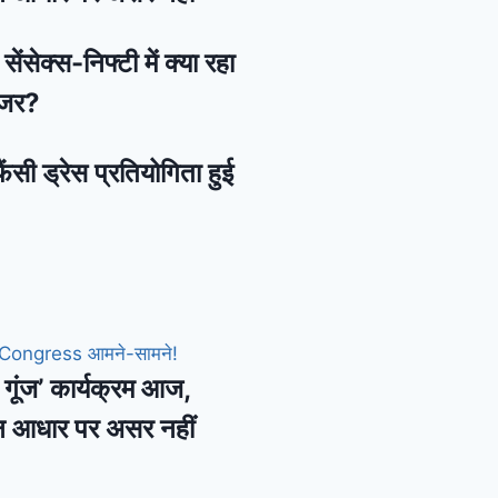
ेंसेक्स-निफ्टी में क्या रहा
नजर?
ैंसी ड्रेस प्रतियोगिता हुई
की गूंज’ कार्यक्रम आज,
न आधार पर असर नहीं