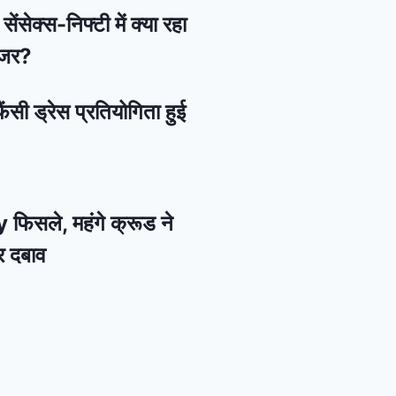
ेंसेक्स-निफ्टी में क्या रहा
नजर?
ैंसी ड्रेस प्रतियोगिता हुई
 फिसले, महंगे क्रूड ने
र दबाव