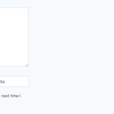
ite
 next time I