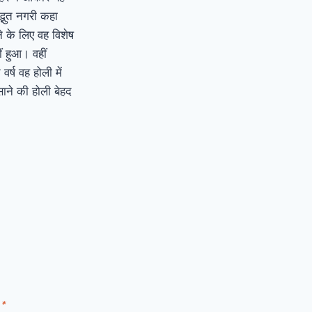
्भुत नगरी कहा
 के लिए वह विशेष
ीं हुआ। वहीं
र्ष वह होली में
साने की होली बेहद
d
*