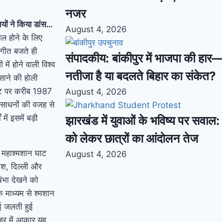
नजर
ियों ने किया डांस…
August 4, 2026
िल होने के लिए
 गीत बजते ही
संपादकीय: बांकीपुर में भाजपा की हार
ें होने वाली विश्व
नतीजा है या बदलते बिहार का संकेत?
साने की होली
 घाट पर करीब 1987
August 4, 2026
ंसाधनों की वजह से
में इसमें बड़ी
झारखंड में युवाओं के भविष्य पर सवाल: भ
को लेकर छात्रों का आंदोलन तेज
 महाश्मशान घाट
August 4, 2026
देश, दिल्ली और
चंभा देखने को
े माध्यम से श्मशान
ोई जलती हुई
हर में आकार यह