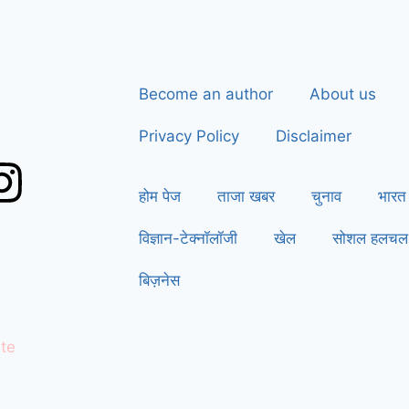
Become an author
About us
Privacy Policy
Disclaimer
होम पेज
ताजा खबर
चुनाव
भारत
विज्ञान-टेक्नॉलॉजी
खेल
सोशल हलचल
बिज़नेस
te