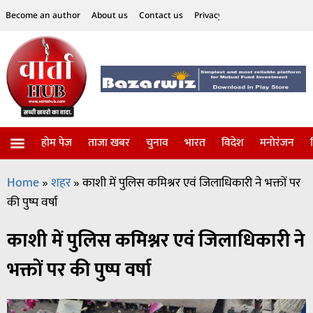
Become an author
About us
Contact us
Privacy Policy
Disclaimer
होम पेज
ताजा खबर
चुनाव
भारत
विदेश
मनोरंजन
विज्ञान-टेक्नॉलॉजी
सोशल हलचल
Home
»
शहर
»
काशी में पुलिस कमिश्नर एवं जिलाधिकारी ने भक्तों पर
की पुष्प वर्षा
काशी में पुलिस कमिश्नर एवं जिलाधिकारी ने
भक्तों पर की पुष्प वर्षा