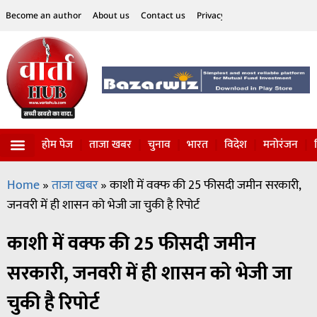
Become an author
About us
Contact us
Privacy Policy
Disclaimer
होम पेज
ताजा खबर
चुनाव
भारत
विदेश
मनोरंजन
विज्ञान-टेक्नॉलॉजी
सोशल हलचल
Home
»
ताजा खबर
»
काशी में वक्फ की 25 फीसदी जमीन सरकारी,
जनवरी में ही शासन को भेजी जा चुकी है रिपोर्ट
काशी में वक्फ की 25 फीसदी जमीन
सरकारी, जनवरी में ही शासन को भेजी जा
चुकी है रिपोर्ट