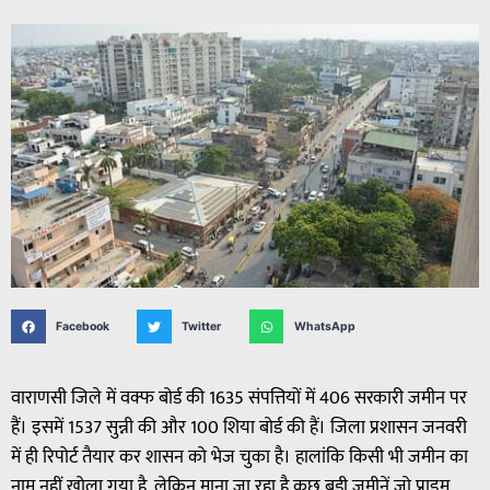
Facebook
Twitter
WhatsApp
वाराणसी जिले में वक्फ बोर्ड की 1635 संपत्तियों में 406 सरकारी जमीन पर
हैं। इसमें 1537 सुन्नी की और 100 शिया बोर्ड की हैं। जिला प्रशासन जनवरी
में ही रिपोर्ट तैयार कर शासन को भेज चुका है। हालांकि किसी भी जमीन का
नाम नहीं खोला गया है, लेकिन माना जा रहा है कुछ बड़ी जमीनें जो प्राइम