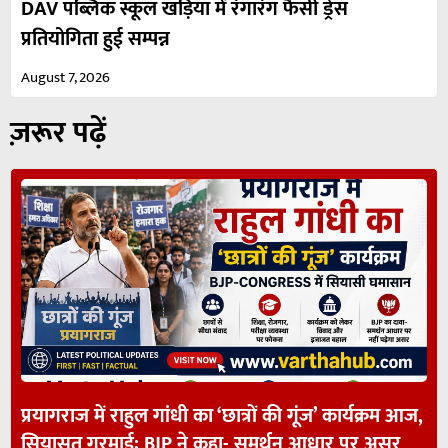
DAV पब्लिक स्कूल खड़िया में रंगारंग फैंसी ड्रेस
प्रतियोगिता हुई सम्पन्न
August 7, 2026
ज़रूर पढ़ें
प्रयागराज में राहुल गांधी का ‘छात्रों की गूंज’ कार्यक्रम आज,
सियासत गरमाई; BJP ने कहा- समर्थन आधार पर असर