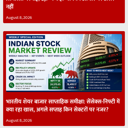
नहीं
August 8, 2026
भारतीय शेयर बाजार साप्ताहिक समीक्षा: सेंसेक्स-निफ्टी में
क्या रहा खास, अगले सप्ताह किन सेक्टरों पर नजर?
August 8, 2026