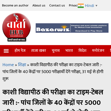
Hindi
Become an author
About us
Contact us
Privacy Policy
Disclaimer
▼
होम पेज
ताजा खबर
चुनाव
भारत
विदेश
मनोरंजन
Home
»
शिक्षा
»
काशी विद्यापीठ की परीक्षा का टाइम-टेबल जारी :-
पांच जिलों के 40 केंद्रों पर 5000 परीक्षार्थी देंगे परीक्षा, 31 मई से होगी
शुरू
काशी विद्यापीठ की परीक्षा का टाइम-टेबल
जारी :- पांच जिलों के 40 केंद्रों पर 5000