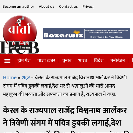
Become an author
About us
Contact us
Privacy Policy
Disclaimer
होम पेज
ताजा खबर
चुनाव
भारत
विदेश
मनोरंजन
विज्ञान-टेक्नॉलॉजी
सोशल हलचल
Home
»
शहर
»
केरल के राज्यपाल राजेंद्र विश्वनाथ आर्लेकर ने त्रिवेणी
संगम में पवित्र डुबकी लगाई,देश भर से श्रद्धालुओं की भारी आमद
महाकुंभ की भव्यता और सफलता का प्रमाण है, राज्यपाल ने कहा..
केरल के राज्यपाल राजेंद्र विश्वनाथ आर्लेकर
ने त्रिवेणी संगम में पवित्र डुबकी लगाई,देश