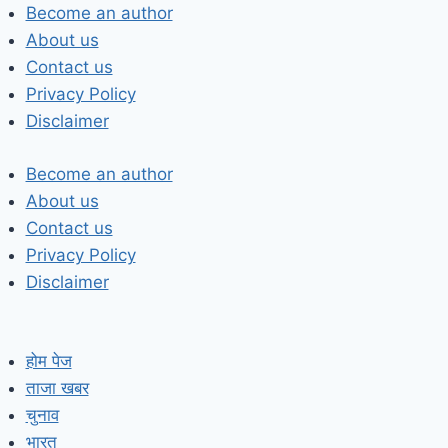
Skip
Become an author
to
About us
content
Contact us
Privacy Policy
Disclaimer
Become an author
About us
Contact us
Privacy Policy
Disclaimer
होम पेज
ताजा खबर
चुनाव
भारत