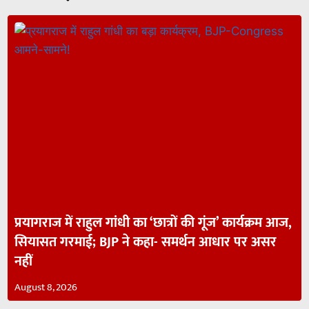
प्रयागराज में राहुल गांधी का ‘छात्रों की गूंज’ कार्यक्रम आज,
सियासत गरमाई; BJP ने कहा- समर्थन आधार पर असर
नहीं
August 8, 2026