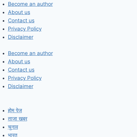
Skip
Become an author
to
About us
content
Contact us
Privacy Policy
Disclaimer
Become an author
About us
Contact us
Privacy Policy
Disclaimer
होम पेज
ताजा खबर
चुनाव
भारत