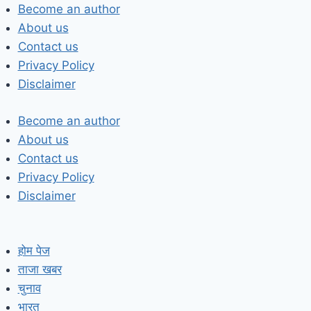
Skip
Become an author
to
About us
content
Contact us
Privacy Policy
Disclaimer
Become an author
About us
Contact us
Privacy Policy
Disclaimer
होम पेज
ताजा खबर
चुनाव
भारत