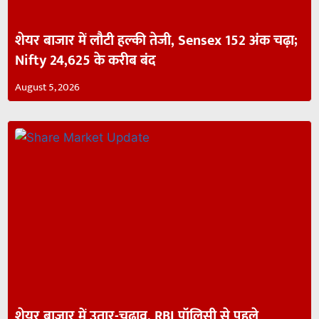
शेयर बाजार में लौटी हल्की तेजी, Sensex 152 अंक चढ़ा;
Nifty 24,625 के करीब बंद
August 5, 2026
शेयर बाजार में उतार-चढ़ाव, RBI पॉलिसी से पहले