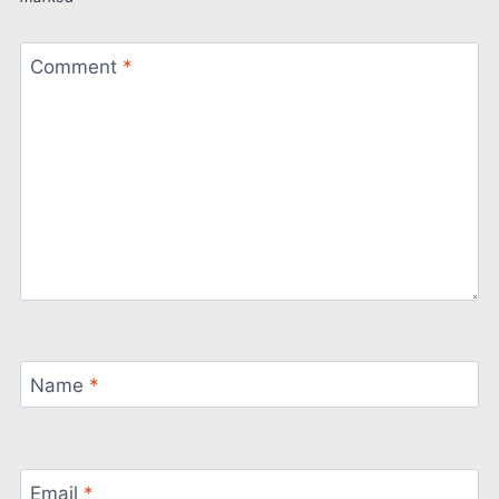
Comment
*
Name
*
Email
*