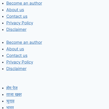
Skip
Become an author
to
About us
content
Contact us
Privacy Policy
Disclaimer
Become an author
About us
Contact us
Privacy Policy
Disclaimer
होम पेज
ताजा खबर
चुनाव
भारत