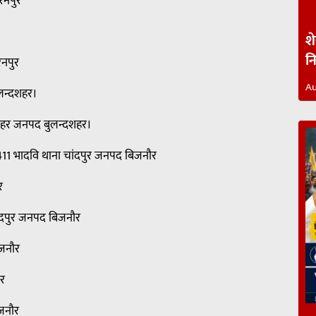
रनपुर
श
न
रनपुर
Au
लन्दशहर।
पशहर जनपद बुलन्दशहर।
411 भादवि थाना चांदपुर जनपद बिजनौर
र
ंदपुर जनपद बिजनौर
िजनौर
ौर
िजनौर