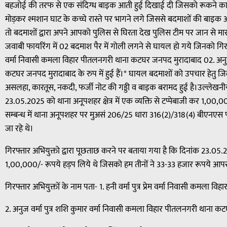
बहजोई की तरफ से एक संदिग्ध बाइक आती हुई दिखाई दी जिसको रूकने का इ
मोड़कर श्मशान घाट के कच्चे रास्ते पर भागने लगे जिससे बदमाशों की बाइक 
तो बदमाशों द्वारा अपने आपको पुलिस से घिरता देख पुलिस टीम पर जान से मारन
जवाबी फायरिंग में 02 बदमाश पैर में गोली लगने से घायल हो गये जिनको गिरफ्
वर्मा निवासी कमला विहार पीतलनगरी थाना कटघर जनपद मुरादाबाद 02. अनुज 
कटघर जनपद मुरादाबाद के रुप में हुई हैं।* घायल बदमाशों को उपचार हेतु जिल
असलहा, कारतूस, नकदी, फर्जी नोट की गड्डी व बाइक बरामद हुई है।उल्लेखनीय 
23.05.2025 को थाना अनूपशहर क्षेत्र में एक व्यक्ति से टप्पेबाजी कर 1,00,
सम्बन्ध में थाना अनूपशहर पर मुअसं 206/25 धारा 316(2)/318(4) बीएनएस पंज
जा रहे थे।
गिरफ्तार अभियुक्तो द्वारा पूछताछ करने पर बताया गया है कि दिनांक 23.05.2
1,00,000/- रूपये हड़प लिये थे जिसको हम तीनों ने 33-33 हजार रूपये आपस 
गिरफ्तार अभियुक्तों के नाम पता- 1. हनी वर्मा पुत्र प्रेम वर्मा निवासी कम
2. अनुज वर्मा पुत्र शशि कुमार वर्मा निवासी कमला विहार पीतलनगरी थाना