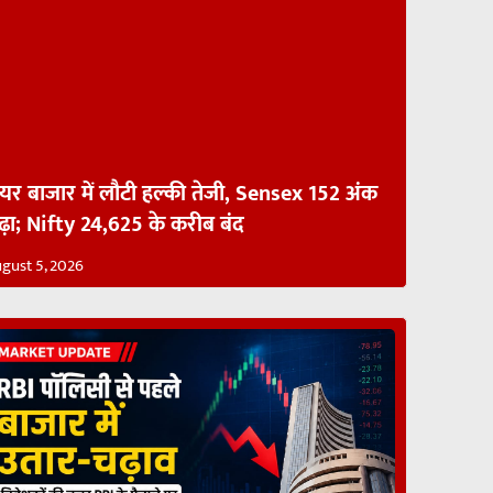
ेयर बाजार में लौटी हल्की तेजी, Sensex 152 अंक
ढ़ा; Nifty 24,625 के करीब बंद
gust 5, 2026