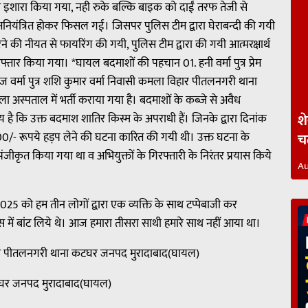
शारा किया गया, नही रुके बल्कि बाइक को दाईं तरफ तेजी से
अनियंत्रित होकर फिसल गई। जिसपर पुलिस टीम द्वारा घेराबन्दी की गयी
े की नीयत से फायरिंग की गयी, पुलिस टीम द्वारा की गयी आत्मरक्षार्थ
तार किया गया। *घायल बदमाशों की पहचान 01. हनी वर्मा पुत्र प्रेम
वर्मा पुत्र शशि कुमार वर्मा निवासी कमला विहार पीतलनगरी थाना
ा अस्पताल में भर्ती कराया गया है। बदमाशों के कब्जे से अवैध
है कि उक्त बदमाश शातिर किस्म के अपराधी हैं। जिनके द्वारा दिनांक
श
000/- रूपये हड़प लेने की घटना कारित की गयी थी। उक्त घटना के
च
ीकृत किया गया था व अभियुक्तों के गिरफ्तारी के निरंतर प्रयास किये
Au
025 को हम तीन लोगों द्वारा एक व्यक्ति के साथ टप्पेबाजी कर
में बांट लिये थे। आज हमारा तीसरा साथी हमारे साथ नहीं आया था।
ला विहार पीतलनगरी थाना कटघर जनपद मुरादाबाद(घायल)
 कटघर जनपद मुरादाबाद(घायल)