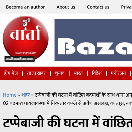
Become an author
About us
Contact us
Priva
होम पेज
ताजा खबर
चुनाव
भारत
विदेश
मनोरंजन
Home
»
शहर
»
टप्पेबाजी की घटना में वांछित बदमाशों के साथ थाना अनू
02 बदमाश घायलावस्था में गिरफ्तार कब्जे से अवैध असलहा, कारतूस, नकद
टप्पेबाजी की घटना में वांछ