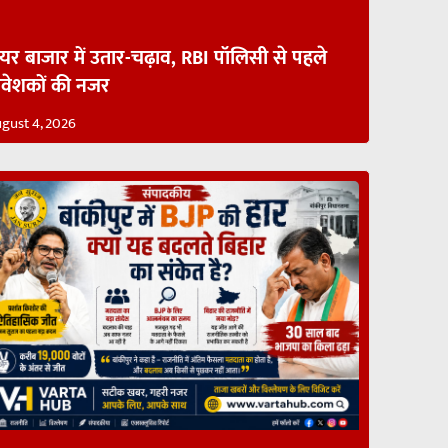
ेयर बाजार में उतार-चढ़ाव, RBI पॉलिसी से पहले
िवेशकों की नजर
gust 4, 2026