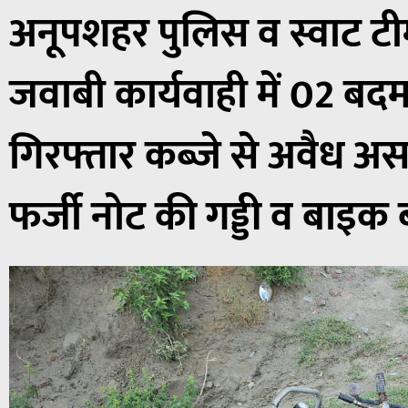
अनूपशहर पुलिस व स्वाट टीम
जवाबी कार्यवाही में 02 बद
गिरफ्तार कब्जे से अवैध अ
फर्जी नोट की गड्डी व बाइक