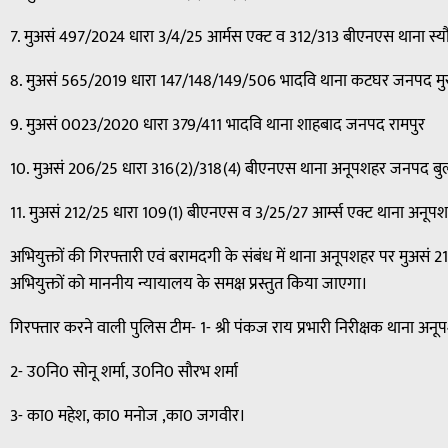
7. मुअसं 497/2024 धारा 3/4/25 आर्मस एक्ट व 312/313 बीएनएस थाना स्
8. मुअसं 565/2019 धारा 147/148/149/506 भादवि थाना कटघर जनपद मु
9. मुअसं 0023/2020 धारा 379/411 भादवि थाना शाहबाद जनपद रामपुर
10. मुअसं 206/25 धारा 316(2)/318(4) बीएनएस थाना अनूपशहर जनपद बु
11. मुअसं 212/25 धारा 109(1) बीएनएस व 3/25/27 आर्म्स एक्ट थाना अनू
अभियुक्तों की गिरफ्तारी एवं बरामदगी के संबंध में थाना अनूपशहर पर मुअसं
अभियुक्तों को माननीय न्यायालय के समक्ष प्रस्तुत किया जाएगा।
गिरफ्तार करने वाली पुलिस टीम- 1- श्री पंकज राय प्रभारी निरीक्षक थाना अन
2- उ0नि0 सोनू शर्मा, उ0नि0 सौरभ शर्मा
3- का0 महेश, का0 मनोज ,का0 जगवीर।