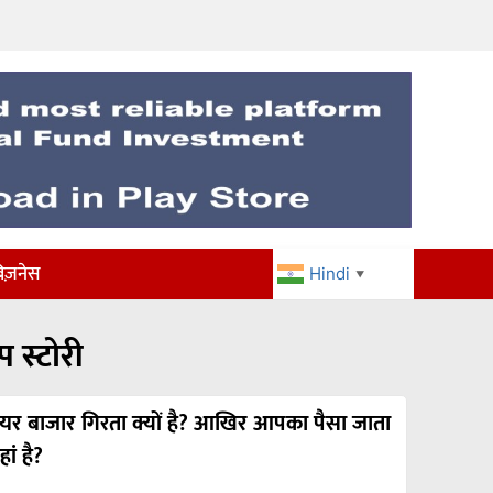
िज़नेस
Hindi
▼
प स्टोरी
ेयर बाजार गिरता क्यों है? आखिर आपका पैसा जाता
ां है?