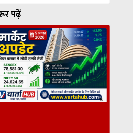
रूर पढ़ें