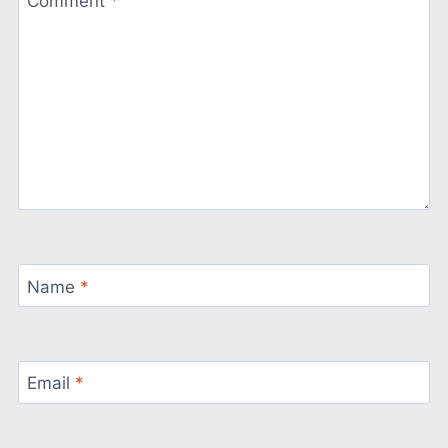
Comment
*
Name
*
Email
*