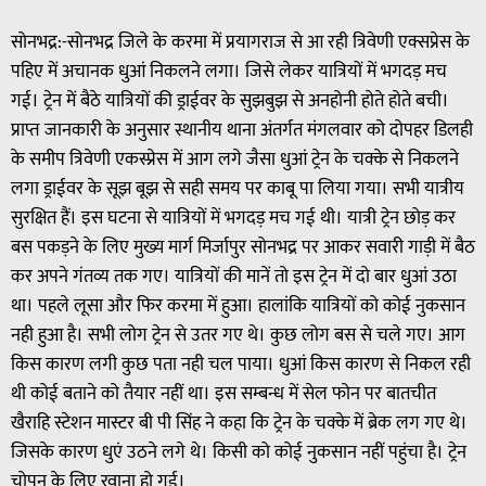
सोनभद्र:-सोनभद्र जिले के करमा में प्रयागराज से आ रही त्रिवेणी एक्सप्रेस के
पहिए में अचानक धुआं निकलने लगा। जिसे लेकर यात्रियों में भगदड़ मच
गई। ट्रेन में बैठे यात्रियों की ड्राईवर के सुझबुझ से अनहोनी होते होते बची।
प्राप्त जानकारी के अनुसार स्थानीय थाना अंतर्गत मंगलवार को दोपहर डिलही
के समीप त्रिवेणी एकस्प्रेस में आग लगे जैसा धुआं ट्रेन के चक्के से निकलने
लगा ड्राईवर के सूझ बूझ से सही समय पर काबू पा लिया गया। सभी यात्रीय
सुरक्षित हैं। इस घटना से यात्रियों में भगदड़ मच गई थी। यात्री ट्रेन छोड़ कर
बस पकड़ने के लिए मुख्य मार्ग मिर्जापुर सोनभद्र पर आकर सवारी गाड़ी में बैठ
कर अपने गंतव्य तक गए। यात्रियों की मानें तो इस ट्रेन में दो बार धुआं उठा
था। पहले लूसा और फिर करमा में हुआ। हालांकि यात्रियों को कोई नुकसान
नही हुआ है। सभी लोग ट्रेन से उतर गए थे। कुछ लोग बस से चले गए। आग
किस कारण लगी कुछ पता नही चल पाया। धुआं किस कारण से निकल रही
थी कोई बताने को तैयार नहीं था। इस सम्बन्ध में सेल फोन पर बातचीत
खैराहि स्टेशन मास्टर बी पी सिंह ने कहा कि ट्रेन के चक्के में ब्रेक लग गए थे।
जिसके कारण धुएं उठने लगे थे। किसी को कोई नुकसान नहीं पहुंचा है। ट्रेन
चोपन के लिए रवाना हो गई।