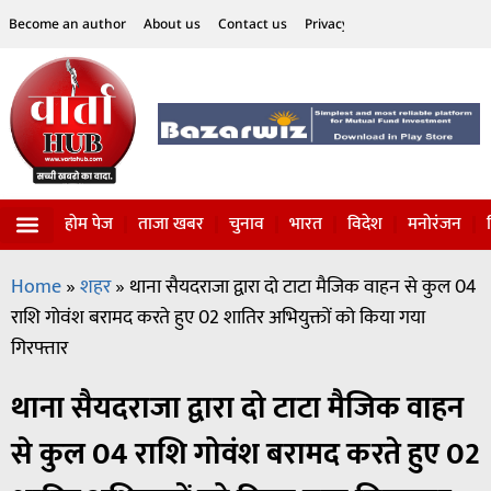
Become an author
About us
Contact us
Privacy Policy
Disclaimer
होम पेज
ताजा खबर
चुनाव
भारत
विदेश
मनोरंजन
विज्ञान-टेक्नॉलॉजी
सोशल हलचल
Home
»
शहर
»
थाना सैयदराजा द्वारा दो टाटा मैजिक वाहन से कुल 04
राशि गोवंश बरामद करते हुए 02 शातिर अभियुक्तों को किया गया
गिरफ्तार
थाना सैयदराजा द्वारा दो टाटा मैजिक वाहन
से कुल 04 राशि गोवंश बरामद करते हुए 02