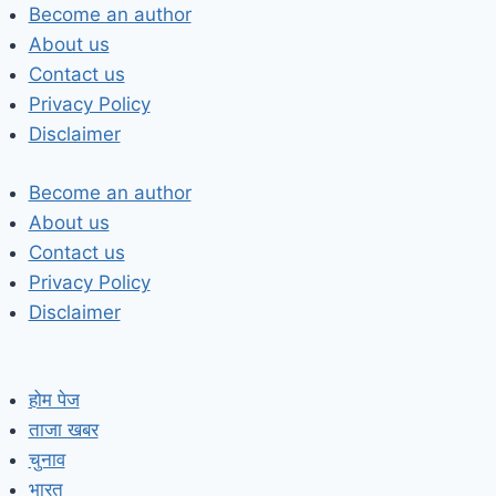
Skip
Become an author
to
About us
content
Contact us
Privacy Policy
Disclaimer
Become an author
About us
Contact us
Privacy Policy
Disclaimer
होम पेज
ताजा खबर
चुनाव
भारत