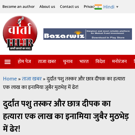
Hindi
Become an author
About us
Contact us
Privacy Policy
Disclaimer
▼
होम पेज
ताजा खबर
चुनाव
भारत
विदेश
मनोरंजन
Home
»
ताजा खबर
»
दुर्दांत पशु तस्कर और छात्र दीपक का हत्यारा
एक लाख का इनामिया जुबैर मुठभेड़ में ढेर!
दुर्दांत पशु तस्कर और छात्र दीपक का
हत्यारा एक लाख का इनामिया जुबैर मुठभेड़
में ढेर!