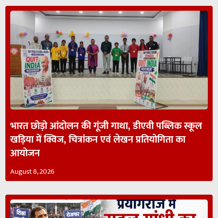
भारत छोड़ो आंदोलन की गूंजी गाथा, डीएवी पब्लिक स्कूल
खड़िया में क्विज, चित्रांकन एवं लेखन प्रतियोगिता का
आयोजन
August 8, 2026