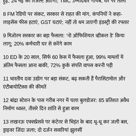
हुई, 24 मई को रिजल्ट आएगा; TMC उम्मीदवार गायब, घर पर ताला
8 FM रेडियो पर संकट, सरकार से राहत की मांग, कंपनियों ने कहा-
लाइसेंस फीस हटाएं, GST घटाएं; नहीं तो थम जाएगी इंडस्ट्री की रफ्तार
9 मिजोरम सरकार का बड़ा फैसला: ‘नो ऑफिशियल व्हीकल डे’ किया
लागू; 20% कर्मचारी घर से करेंगे काम
10 ED के 20 साल, सिर्फ 60 केस में फैसला हुआ, 99% मामलों में
अंतिम फैसला आना बाकी, 72% कुर्क संपत्ति वापस करनी पड़ी
11 भारतीय दवा उद्योग पर बड़ा संकट, बढ़ सकती हैं पैरासिटामोल और
एंटीबायोटिक्स की कीमतें
12 बांद्रा स्टेशन के पास गरीब नगर में चला बुलडोजर: 85 प्रतिशत अवैध
निर्माण ध्वस्त, तीसरे दिन शांति से हुआ काम
13 लखनऊ एक्सप्रेसवे पर कंटेनर से भिड़ंत के बाद धू-धू कर जली बस,
ड्राइवर जिंदा जला; दो दर्जन सवारियां झुलसीं