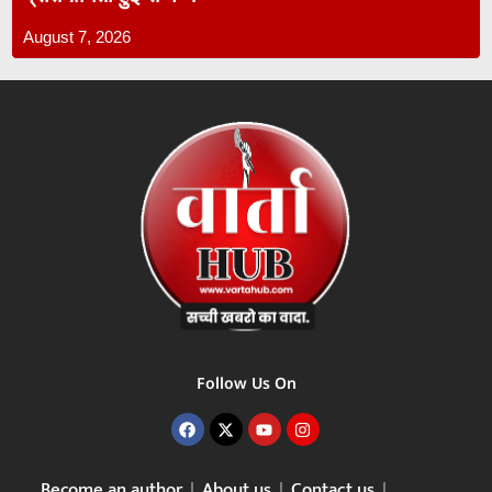
August 7, 2026
Follow Us On
Become an author
About us
Contact us