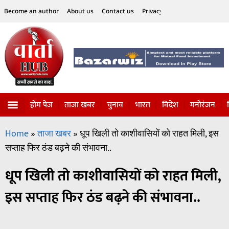
Become an author
About us
Contact us
Privacy Policy
Disclaimer
होम पेज
ताजा खबर
चुनाव
भारत
विदेश
मनोरंजन
विज्ञान-टेक्नॉलॉजी
सोशल हलचल
Home
»
ताजा खबर
»
धूप खिली तो काशीवासियों को राहत मिली, इस
सप्ताह फिर ठंड बढ़ने की संभावना..
धूप खिली तो काशीवासियों को राहत मिली,
इस सप्ताह फिर ठंड बढ़ने की संभावना..