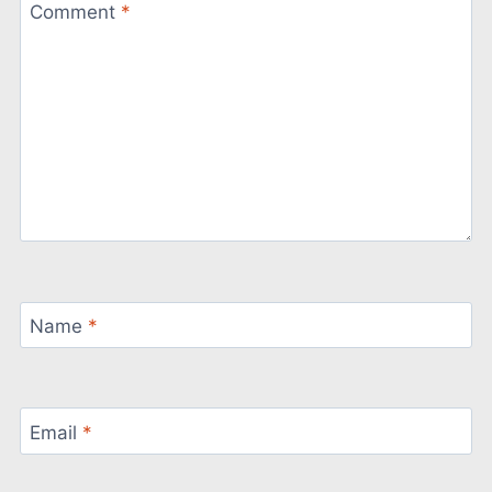
Comment
*
Name
*
Email
*