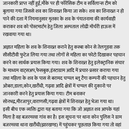
जानकारी प्राप्त नहीं हुई,मौके पर ही फॉरेंसिक टीम व सर्विलान्स टीम को
बुलाया गया जिससे शव का शिनाख्त किया जा सके। शव का शिनाख्त न हो
पाने की दशा में नियमानुसार मृतका के शव के पंयातनामा की कार्यवाही
कराकर शव को पोस्टमार्टम हेतु जिला अस्पताल लोढी मॉर्चरी हाऊस में
रखवाया गया था।
अज्ञात महिला के शव के शिनाख्त कराने हेतु कस्बा कोन से तेलगुड़वा तक
सीसीटीवी फुटेज लिया गया तथा लोगों से महिला का फोटो दिखाकर पहचान
करने का सार्थक प्रयास किया गया। शव के शिनाख्त हेतु इलेक्ट्रानिक संचार
के माध्यम वाट्सअप,फेसबुक,इंस्टाग्राम आदि में प्रचार-प्रसार कराया गया
तथा महिला के शव के पास से बरामद चप्पल ब्लू टैगा कम्पनी की पहचान हेतु
ओबरा,डाला,कोन,खरौंधी, गढ़वा आदि क्षेत्रों में चप्पल की दुकानो पर
जानकारी करने हेतु प्रयास किया गया। टीम बनाकर
सोनभद्र,मीरजापुर,वाराणसी,गढ़वा क्षेत्रों में शिनाख्त हेतु भेजा गया था।
इसी बीच एक व्यक्ति द्वारा यह बताया गया कि जो अज्ञात शव आपके यहां
मिला है वह बजरमरवा गांव का है। इस सूचना पर थाना कोन पुलिस ने ग्राम
बजरमरवा थाना खरौंधी(झारखण्ड) में पहुंचकर पूछताछ किया गया तो वहां