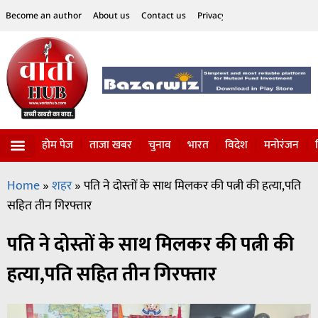
Become an author
About us
Contact us
Privacy Policy
Disclaimer
होम पेज
ताजा खबर
चुनाव
भारत
विदेश
मनोरंजन
विज्ञान-टेक्नॉलॉजी
सोशल हलचल
Home
»
शहर
»
पति ने दोस्तों के साथ मिलकर की पत्नी की हत्या,पति
सहित तीन गिरफ्तार
पति ने दोस्तों के साथ मिलकर की पत्नी की
हत्या,पति सहित तीन गिरफ्तार