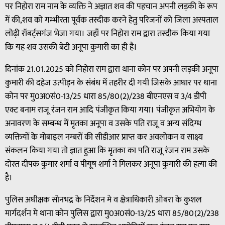
पर निहोरा राम नाम के व्यक्ति ने अज्ञात शव की पहचान अपनी लड़की के रूप
में की,शव को गम्भीरता पूर्वक तस्दीक करने हेतु परिजनों को जिला अस्पताल
लोढ़ी रॉबर्ट्सगंज भेजा गया। जहाँ पर निहोरा राम द्वारा तस्दीक किया गया
कि यह शव उसकी बेटी अनूपा कुमारी का ही है।
दिनांक 21.01.2025 को निहोरा राम द्वारा थाना कोन पर अपनी लड़की अनूपा
कुमारी की दहेज उत्पीड़न के संबंध में तहरीर दी गयी जिसके आधार पर थाना
कोन पर मु0अ0सं0-13/25 धारा 85/80(2)/238 बीएनएस व 3/4 डीपी
एक्ट बनाम राजू रंजन राम आदि पंजीकृत किया गया। पंजीकृत अभियोग के
अनावरण के सम्बन्ध में मृतका अनूपा व उसके पति राजू व अन्य संदिग्ध
व्यक्तियों के मोबाइल नम्बरों की सीडीआर प्राप्त कर अवलोकन व साक्ष्य
संकलन किया गया तो ज्ञात हुआ कि मृतका का पति राजू रंजन राम उसके
दोस्त दीपक कुमार शर्मा व पीयूष शर्मा ने मिलकर अनूपा कुमारी की हत्या की
है।
पुलिस अधीक्षक सोनभद्र के निर्देशन मे व क्षेत्राधिकारी ओबरा के कुशल
मार्गदर्शन मे थाना कोन पुलिस द्वारा मु0अ0सं0-13/25 धारा 85/80(2)/238