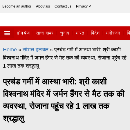
Become an author
About us
Contact us
Privacy Policy
Disclaimer
होम पेज
ताजा खबर
चुनाव
भारत
विदेश
मनोरंजन
व
ताजा खबर
विज्ञान-टेक्नॉलॉजी
सोशल हलचल
Home
»
सोशल हलचल
»
प्रचंड गर्मी में आस्था भारी: श्री काशी
विश्वनाथ मंदिर में जर्मन हैंगर से मैट तक की व्यवस्था, रोजाना पहुंच रहे
1 लाख तक श्रद्धालु
प्रचंड गर्मी में आस्था भारी: श्री काशी
विश्वनाथ मंदिर में जर्मन हैंगर से मैट तक की
व्यवस्था, रोजाना पहुंच रहे 1 लाख तक
श्रद्धालु