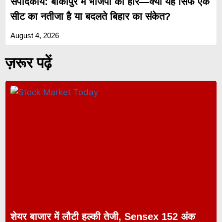
संपादकीय: बांकीपुर में भाजपा की हार—क्या यह सिर्फ एक
सीट का नतीजा है या बदलते बिहार का संकेत?
August 4, 2026
ज़रूर पढ़ें
शेयर बाजार में लौटी हल्की तेजी, Sensex 152 अंक