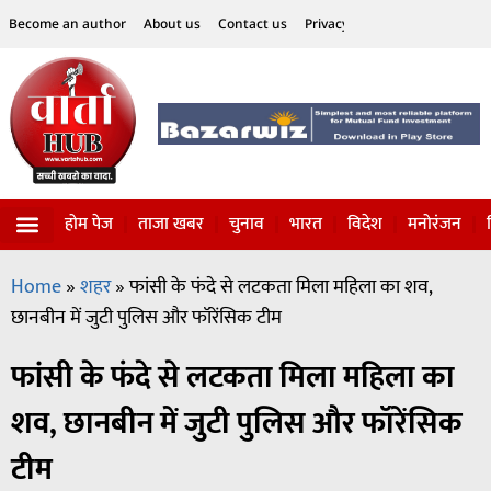
Become an author
About us
Contact us
Privacy Policy
Disclaimer
होम पेज
ताजा खबर
चुनाव
भारत
विदेश
मनोरंजन
विज्ञान-टेक्नॉलॉजी
सोशल हलचल
Home
»
शहर
»
फांसी के फंदे से लटकता मिला महिला का शव,
छानबीन में जुटी पुलिस और फॉरेंसिक टीम
फांसी के फंदे से लटकता मिला महिला का
शव, छानबीन में जुटी पुलिस और फॉरेंसिक
टीम