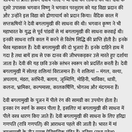
दूसरे उपासक भगवान विष्णु ने भगवान परशुराम को यह विद्या प्रदान की
और उन्होंने इस विद्या को द्रोणाचार्य को प्रदान किया। वैदिक काल में
सप्तऋषियों ने देवी बगलामुखी की साधना की थी। भगवान कृष्ण ने भी
महाभारत के युद्ध से पूर्व पांडवों से मां बगलामुखी की साधना करवाई थी।
इनकी साधना रात्रि काल में करने से विशेष सिद्धि की प्राप्ति होती है। इनके
भैरव महाकाल हैं। देवी बगलामुखी की दो भुजाएं हैं। इनके दाहिने हाथ में
गदा है तथा बायें हाथ से एक दानव की जीभपकड़कर उसे मारते हुए दर्शाया
जाता है। देवी की यह छवि उनके स्तंभन स्वरूप को प्रदर्शित करती है। देवी
बगलामुखी में सोलह शक्तियां विराजमान हैं। ये शक्तियां – मंगल, वश्या,
अचलाय, मंडरा, स्तंभिनी, बलाय, जृम्भिणि, मोहिनी, भाविका, धात्री,
कलना, भ्रामिका, कल्पमासा, कालकर्षिणि, भोगस्थ और मंदगमना हैं।
देवी बगलामुखी के पूजन में पीले रंग की सामग्री का उपयोग होता है।
इनका रंग स्वर्ण के समान पीला है, इसलिए मां बगलामुखी की साधना में
पीले वस्त्र धारण किए जाते हैं। देवी बगलामुखी की साधना के लिए हरिद्रा
गणपति (रात्रि गणपति) की आराधना पहले की जाती है। भारत में मां