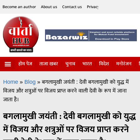
Become an author
About us
Contact us
Privacy Policy
Disclaimer
होम पेज
ताजा खबर
चुनाव
भारत
विदेश
मनोरंजन
विज्ञान-टेक्नॉलॉजी
सोशल हलचल
Home
»
Blog
»
बगलामुखी जयंती : देवी बगलामुखी को युद्ध में
विजय और शत्रुओं पर विजय प्राप्त करने वाली देवी के रूप में जाना
जाता है।
बगलामुखी जयंती : देवी बगलामुखी को युद्ध
में विजय और शत्रुओं पर विजय प्राप्त करने