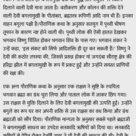
दिलाने वाली देवी माना जाता है। वशीकरण और कोलन की शक्ति देने
वाली देवी बगलामुखी के पीतांबरा, ब्रह्मास्त्र रूपिणी आदि नाम भी हैं। इनका
वाहन बगुला पक्षी है।पौराणिक कथा के अनुसार सतयुग में पृथ्वी भीषण
तूफान के कारण नष्ट होने वाली थी। पृथ्वी लोक की ऐसी हालत देखकर
भगवान विष्णु चिंतित होकर भगवान शिव के पास गए। भगवान शंकर ने
उन्हें कहा, ‘इस संकट को सिर्फ आदिशक्ति ही दूर कर सकती हैं।’ विष्णु ने
देवी की कठोर तपस्या की, जिससे प्रसन्न होकर मां जगदंबा सौराष्ट्र क्षेत्र की
हरिद्रा झील में बगलामुखी के रूप में प्रकट हुईं और उन्होंने समस्त प्राणियों
की रक्षा की।
एक अन्य पौराणिक कथा के अनुसार एक राक्षस ने सृष्टि के रचयिता
भगवान ब्रह्मा का ग्रंथ चुरा लिया और पाताल लोक में जाकर छिप गया।
उस राक्षस से मुक्ति दिलाने के लिए देवी बगलामुखी की उत्पत्ति हुई। उन्होंने
बगुले का रूप घर कर अपनी शक्ति से उस राक्षस का वध किया और ग्रंथ
ब्रह्माजी को सौंप दिया। पौराणिक मान्यता के अनुसार सबसे पहले ब्रह्माजी
ने बगलामुखी साधना का उपदेश सनकादि ऋषियों को दिया था। सनकादि
ऋषियों से प्रेरित होकर देवर्षि नारद ने भी देवी की साधना की थी। देवी के