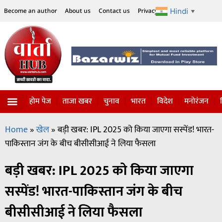
Hindi
Become an author
About us
Contact us
Privacy Policy
Disclaimer
▼
होम पेज
ताजा खबर
चुनाव
भारत
विदेश
मनोरंजन
Home
»
खेल
»
बड़ी खबर: IPL 2025 को किया जाएगा सस्पेंड! भारत-
पाकिस्तान जंग के बीच बीसीसीआई ने लिया फैसला
बड़ी खबर: IPL 2025 को किया जाएगा
सस्पेंड! भारत-पाकिस्तान जंग के बीच
बीसीसीआई ने लिया फैसला