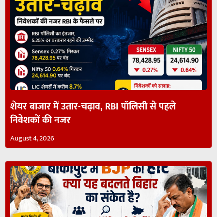
शेयर बाजार में उतार-चढ़ाव, RBI पॉलिसी से पहले
निवेशकों की नजर
August 4, 2026