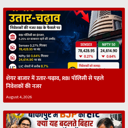
शेयर बाजार में उतार-चढ़ाव, RBI पॉलिसी से पहले
निवेशकों की नजर
August 4, 2026