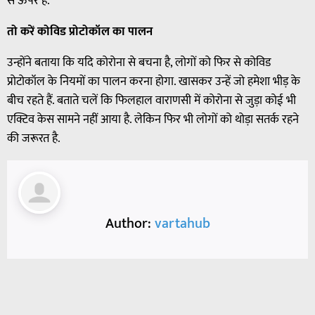
से ऊपर हैं.
तो करें कोविड प्रोटोकॉल का पालन
उन्होंने बताया कि यदि कोरोना से बचना है, लोगों को फिर से कोविड
प्रोटोकॉल के नियमों का पालन करना होगा. खासकर उन्हें जो हमेशा भीड़ के
बीच रहते हैं. बताते चलें कि फिलहाल वाराणसी में कोरोना से जुड़ा कोई भी
एक्टिव केस सामने नहीं आया है. लेकिन फिर भी लोगों को थोड़ा सतर्क रहने
की जरूरत है.
Author:
vartahub