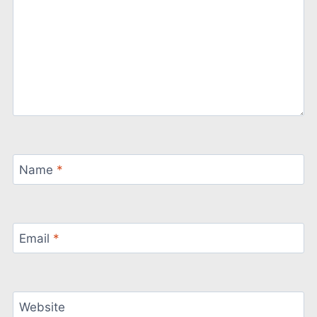
Name
*
Email
*
Website