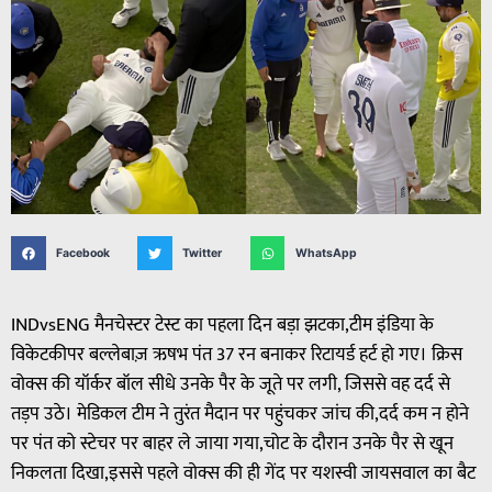
Facebook
Twitter
WhatsApp
INDvsENG मैनचेस्टर टेस्ट का पहला दिन बड़ा झटका,टीम इंडिया के
विकेटकीपर बल्लेबाज़ ऋषभ पंत 37 रन बनाकर रिटायर्ड हर्ट हो गए। क्रिस
वोक्स की यॉर्कर बॉल सीधे उनके पैर के जूते पर लगी, जिससे वह दर्द से
तड़प उठे। मेडिकल टीम ने तुरंत मैदान पर पहुंचकर जांच की,दर्द कम न होने
पर पंत को स्टेचर पर बाहर ले जाया गया,चोट के दौरान उनके पैर से खून
निकलता दिखा,इससे पहले वोक्स की ही गेंद पर यशस्वी जायसवाल का बैट