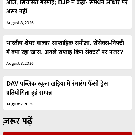
आज, सियासत गरमाई; BJP ने कहा- समर्थन आधार पर
असर नहीं
August 8, 2026
भारतीय शेयर बाजार साप्ताहिक समीक्षा: सेंसेक्स-निफ्टी
में क्या रहा खास, अगले सप्ताह किन सेक्टरों पर नजर?
August 8, 2026
DAV पब्लिक स्कूल खड़िया में रंगारंग फैंसी ड्रेस
प्रतियोगिता हुई सम्पन्न
August 7, 2026
ज़रूर पढ़ें