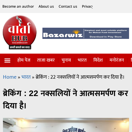
Become an author
About us
Contact us
Privacy Policy
Disclaimer
होम पेज
ताजा खबर
चुनाव
भारत
विदेश
मनोरंजन
विज्ञान-टेक्नॉलॉजी
सोशल हलचल
Home
»
भारत
»
ब्रेकिंग : 22 नक्सलियों ने आत्मसमर्पण कर दिया है।
ब्रेकिंग : 22 नक्सलियों ने आत्मसमर्पण कर
दिया है।