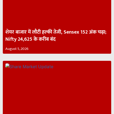
शेयर बाजार में लौटी हल्की तेजी, Sensex 152 अंक चढ़ा;
Nifty 24,625 के करीब बंद
August 5, 2026