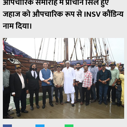
औपचारिक समारोह में प्राचीन सिले हुए
जहाज को औपचारिक रूप से INSV कौंडिन्य
नाम दिया।