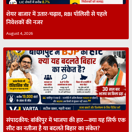
शेयर बाजार में उतार-चढ़ाव, RBI पॉलिसी से पहले
निवेशकों की नजर
August 4, 2026
संपादकीय: बांकीपुर में भाजपा की हार—क्या यह सिर्फ एक
सीट का नतीजा है या बदलते बिहार का संकेत?