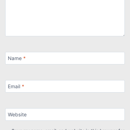
Name
*
Email
*
Website