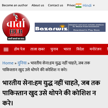
Hindi
Become an author
About us
Contact us
Privacy Policy
Disclaimer
▼
होम पेज
ताजा खबर
चुनाव
भारत
विदेश
मनोरंजन
Home
»
दुनिया
»
भारतीय सेना:हम युद्ध नहीं चाहते, जब तक
पाकिस्तान खुद उसे थोपने की कोशिश न करे।
भारतीय सेना:हम युद्ध नहीं चाहते, जब तक
पाकिस्तान खुद उसे थोपने की कोशिश न
करे।