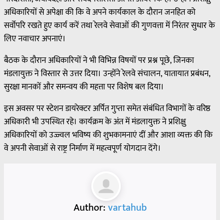
अधिकारियों से अपेक्षा की कि वे अपने कार्यकाल के दौरान जनहित को
सर्वोपरि रखते हुए कार्य करें तथा रेलवे सेवाओं की गुणवत्ता में निरंतर सुधार के
लिए नवाचार अपनाएं।
बैठक के दौरान अधिकारियों ने भी विभिन्न विषयों पर प्रश्न पूछे, जिनका
मंडलायुक्त ने विस्तार से उत्तर दिया। उन्होंने रेलवे संचालन, यातायात प्रबंधन,
सुरक्षा मानकों और समन्वय की महत्ता पर विशेष बल दिया।
इस अवसर पर स्टेशन डायरेक्टर अर्पित गुप्ता समेत संबंधित विभागों के वरिष्ठ
अधिकारी भी उपस्थित रहे। कार्यक्रम के अंत में मंडलायुक्त ने प्रशिक्षु
अधिकारियों को उज्ज्वल भविष्य की शुभकामनाएं दीं और आशा व्यक्त की कि
वे अपनी सेवाओं से राष्ट्र निर्माण में महत्वपूर्ण योगदान देंगे।
Author:
vartahub