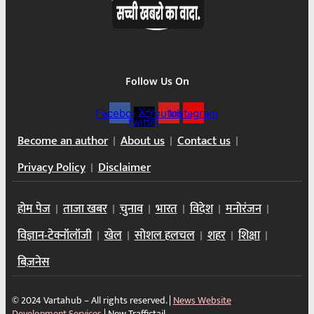
Follow Us On
X-
Facebook
Youtube
Instagram
twitter
Become an author
About us
Contact us
Privacy Policy
Disclaimer
होम पेज
ताजा खबर
चुनाव
भारत
विदेश
मनोरंजन
विज्ञान-टेक्नॉलॉजी
खेल
सोशल हलचल
शहर
शिक्षा
बिज़नेस
© 2024 Vartahub – All rights reserved. |
News Website
Development Services
|
New Traffictail