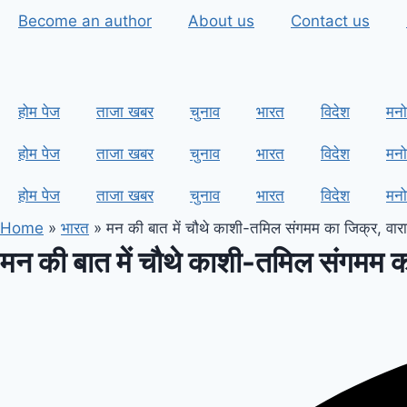
Skip
Become an author
About us
Contact us
to
content
होम पेज
ताजा खबर
चुनाव
भारत
विदेश
मनो
होम पेज
ताजा खबर
चुनाव
भारत
विदेश
मनो
होम पेज
ताजा खबर
चुनाव
भारत
विदेश
मनो
Home
»
भारत
»
मन की बात में चौथे काशी-तमिल संगमम का जिक्र, वाराणस
मन की बात में चौथे काशी-तमिल संगमम का 