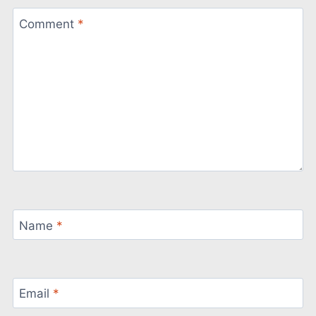
Comment
*
Name
*
Email
*