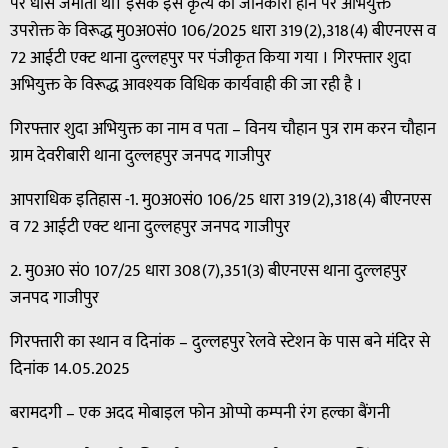
पर धौंस जमाता था। इसके इस कृत्य की जानकारी होने पर अभियुक्त
उपरोक्त के विरूद्ध मु0अ0सं0 106/2025 धारा 319(2),318(4) बीएनएस व
72 आईटी एक्ट थाना दुल्लहपुर पर पंजीकृत किया गया । गिरफ्तार शुदा
अभियुक्त के विरूद्ध आवश्यक विधिक कार्यवाही की जा रही है ।
गिरफ्तार शुदा अभियुक्त का नाम व पता – विनय चौहान पुत्र राम करन चौहान
ग्राम देवरीबारी थाना दुल्लहपुर जनपद गाजीपुर
आपराधिक इतिहास -1. मु0अ0सं0 106/25 धारा 319(2),318(4) बीएनएस
व 72 आईटी एक्ट थाना दुल्लहपुर जनपद गाजीपुर
2. मु0अ0 सं0 107/25 धारा 308(7),351(3) बीएनएस थाना दुल्लहपुर
जनपद गाजीपुर
गिरफ्तारी का स्थान व दिनांक – दुल्लहपुर रेलवे स्टेशन के पास बने मंदिर से
दिनांक 14.05.2025
बरामदगी – एक अदद मोबाइल फोन ओप्पो कम्पनी रंग हल्का बैंगनी