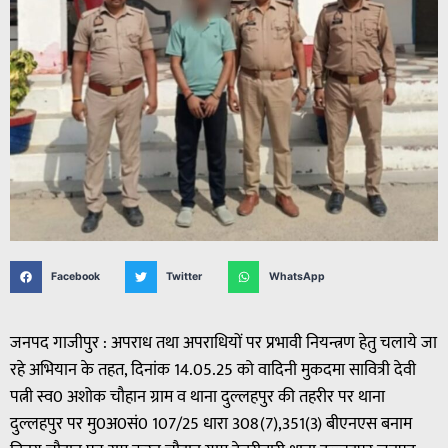
Facebook
Twitter
WhatsApp
जनपद गाजीपुर : अपराध तथा अपराधियों पर प्रभावी नियन्त्रण हेतु चलाये जा
रहे अभियान के तहत, दिनांक 14.05.25 को वादिनी मुकदमा सावित्री देवी
पत्नी स्व0 अशोक चौहान ग्राम व थाना दुल्लहपुर की तहरीर पर थाना
दुल्लहपुर पर मु0अ0सं0 107/25 धारा 308(7),351(3) बीएनएस बनाम