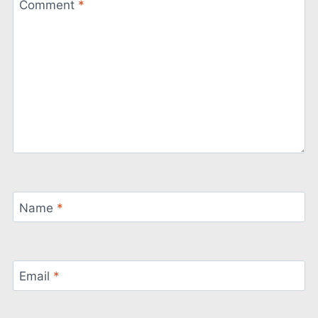
Comment
*
Name
*
Email
*