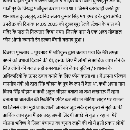
विनय चौहान पुत्र राम करन चौहान ग्राम देवरीबारी थाना दुल्लहपुर जनपद
गाजीपुर के विरुद्ध पंजीकृत कराया गया था । जिसमें कार्यवाही करते हुए
थानाध्यक्ष दुल्लहपुर, उ0नि0 संजय कुमार सिंह मय हमराह के द्वारा अभि0
उपरोक्त को दिनांक 14.05.2025 को दुल्लहपुर रेलवे स्टेशन के पास बने
मंदिर के पास से गिरफ्तार किया गया। जिसके पास से एक अदद मोबाइल
फोन ओप्पो कम्पनी रंग हल्का बैंगनी बरामद हुआ ।
विवरण पूछताछ – पूछताछ में अभियुक्त द्वारा बताया गया कि मेरी तमन्ना
अपने को प्रभावी दिखाने की थी, इसके लिए मैं लोगों से आर्थिक लाभ लेने के
लिए लोगों की गलत सही समस्याओं को लेकर पुलिस / प्रशासन के
अधिकारियों के ऊपर दबाव बनाने के लिए फोन करता था । मैं अपना परिचय
माननीय मंत्री श्री दारा सिंह चौहान के पुत्र के रूप में देता था, कभी अपना नाम
विनय सिंह चौहान व कभी अतुल चौहान बताता था तथा लखनऊ में रहना
बताता था बातचीत की रिकॉर्डिंग एडिट कर सोशल मीडिया साइट पर डालता
था जिससे लोग मुझे प्रभावशाली जानकर जुड़ सकें इस कृत्य से मुझे काफी
आर्थिक लाभ हुआ मैं इस तरह अपनी जिंदगी अच्छे से गुजार रहा था मेरी
योजना भविष्य में जिला पंचायत का चुनाव लड़ने की थी मैं इसी प्रकार लोगों