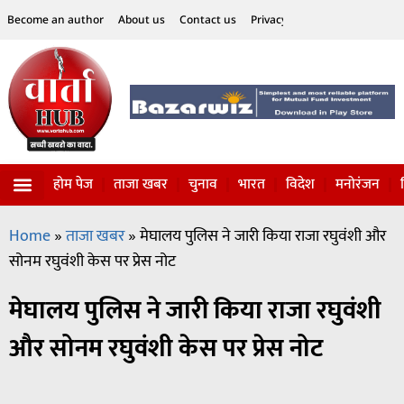
Become an author
About us
Contact us
Privacy Policy
Disclaimer
होम पेज
ताजा खबर
चुनाव
भारत
विदेश
मनोरंजन
विज्ञान-टेक्नॉलॉजी
सोशल हलचल
Home
»
ताजा खबर
»
मेघालय पुलिस ने जारी किया राजा रघुवंशी और
सोनम रघुवंशी केस पर प्रेस नोट
मेघालय पुलिस ने जारी किया राजा रघुवंशी
और सोनम रघुवंशी केस पर प्रेस नोट