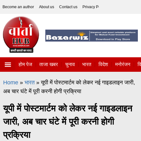
Become an author
About us
Contact us
Privacy Policy
Disclaimer
होम पेज
ताजा खबर
चुनाव
भारत
विदेश
मनोरंजन
व
ताजा खबर
विज्ञान-टेक्नॉलॉजी
सोशल हलचल
Home
»
भारत
»
यूपी में पोस्टमार्टम को लेकर नई गाइडलाइन जारी,
अब चार घंटे में पूरी करनी होगी प्रक्रिया
यूपी में पोस्टमार्टम को लेकर नई गाइडलाइन
जारी, अब चार घंटे में पूरी करनी होगी
प्रक्रिया