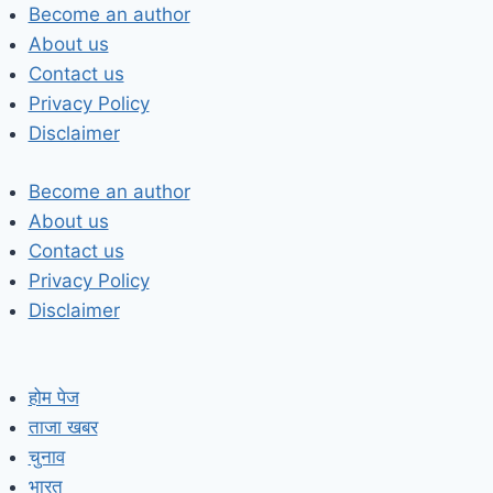
Skip
Become an author
to
About us
content
Contact us
Privacy Policy
Disclaimer
Become an author
About us
Contact us
Privacy Policy
Disclaimer
होम पेज
ताजा खबर
चुनाव
भारत