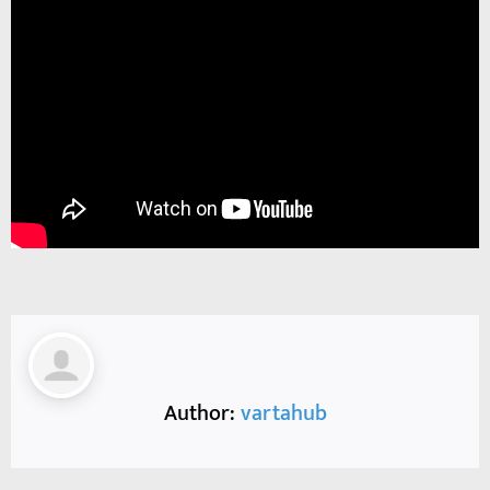
Author:
vartahub