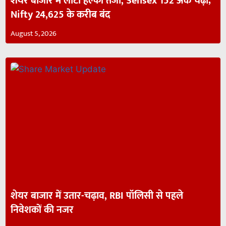
शेयर बाजार में लौटी हल्की तेजी, Sensex 152 अंक चढ़ा;
Nifty 24,625 के करीब बंद
August 5, 2026
शेयर बाजार में उतार-चढ़ाव, RBI पॉलिसी से पहले
निवेशकों की नजर