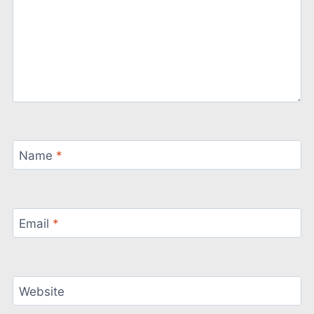
Name
*
Email
*
Website