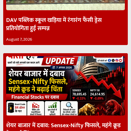
DAV पब्लिक स्कूल खड़िया में रंगारंग फैंसी ड्रेस
प्रतियोगिता हुई सम्पन्न
August 7, 2026
शेयर बाजार में दबाव: Sensex-Nifty फिसले, महंगे क्रूड