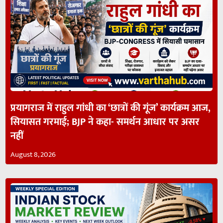
प्रयागराज में राहुल गांधी का ‘छात्रों की गूंज’ कार्यक्रम आज,
सियासत गरमाई; BJP ने कहा- समर्थन आधार पर असर
नहीं
August 8, 2026