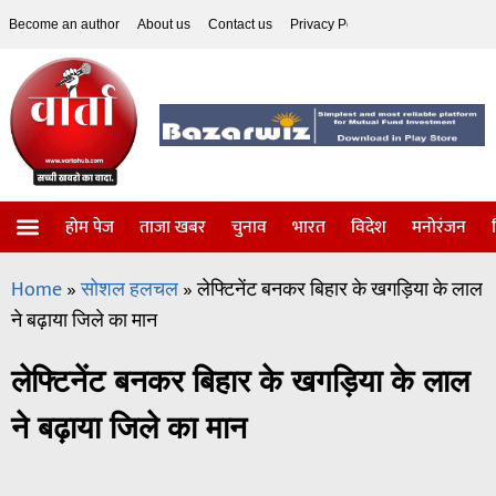
Become an author
About us
Contact us
Privacy Policy
Disclaimer
होम पेज
ताजा खबर
चुनाव
भारत
विदेश
मनोरंजन
विज्ञान-टेक्नॉलॉजी
सोशल हलचल
Home
»
सोशल हलचल
»
लेफ्टिनेंट बनकर बिहार के खगड़िया के लाल
ने बढ़ाया जिले का मान
लेफ्टिनेंट बनकर बिहार के खगड़िया के लाल
ने बढ़ाया जिले का मान