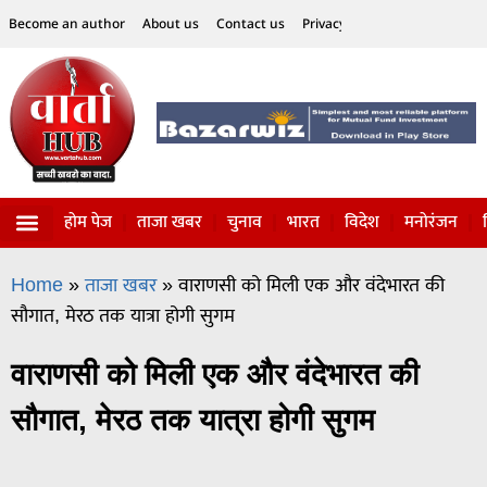
Become an author
About us
Contact us
Privacy Policy
Disclaimer
होम पेज
ताजा खबर
चुनाव
भारत
विदेश
मनोरंजन
विज्ञान-टेक्नॉलॉजी
सोशल हलचल
Home
»
ताजा खबर
»
वाराणसी को मिली एक और वंदेभारत की
सौगात, मेरठ तक यात्रा होगी सुगम
वाराणसी को मिली एक और वंदेभारत की
सौगात, मेरठ तक यात्रा होगी सुगम