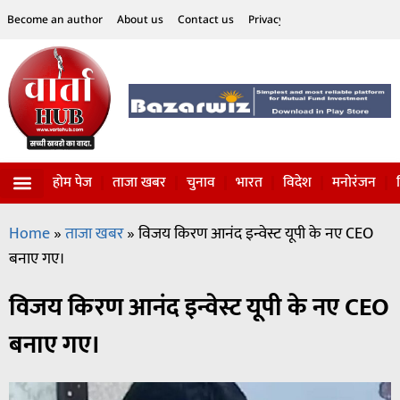
Become an author
About us
Contact us
Privacy Policy
Disclaimer
होम पेज
ताजा खबर
चुनाव
भारत
विदेश
मनोरंजन
विज्ञान-टेक्नॉलॉजी
सोशल हलचल
Home
»
ताजा खबर
»
विजय किरण आनंद इन्वेस्ट यूपी के नए CEO
बनाए गए।
विजय किरण आनंद इन्वेस्ट यूपी के नए CEO
बनाए गए।