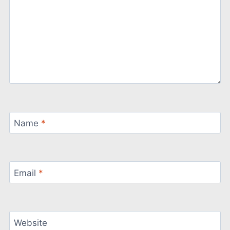
Name
*
Email
*
Website