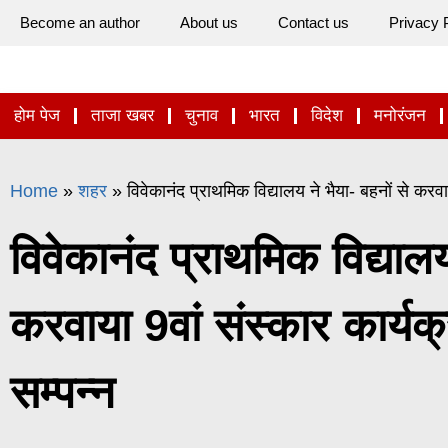
Become an author
About us
Contact us
Privacy 
होम पेज
ताजा खबर
चुनाव
भारत
विदेश
मनोरंजन
Home
»
शहर
»
विवेकानंद प्राथमिक विद्यालय ने भैया- बहनों से करवाया
विवेकानंद प्राथमिक विद्यालय
करवाया 9वां संस्कार कार्यक्र
सम्पन्न