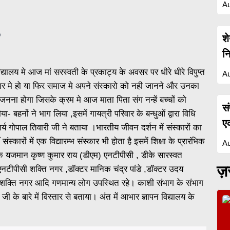
Au
p
श
न
यालय मे आज मां सरस्वती के प्रकाट्य के अवसर पर धीरे धीरे विपुप्त
Au
परिवार मे हो या फिर समाज मे अपने संस्कारो को नही जानने और उनका
को जनना होगा जिसके क्रम मे आज माता पिता संग नन्हें बच्चों को
स
- बहनों ने भाग लिया ,इसमें गायत्री परिवार के बन्धुओं द्वारा विधि
ए
्य गोपाल तिवारी जी ने बताया ।भारतीय जीवन दर्शन में संस्कारों का
 संस्कारों में एक विद्यारम्भ संस्कार भी होता है इसमें शिक्षा के प्रारंभिक
Au
क यजमान कृष्ण कुमार राय (डीएम) एनटीपीसी , डीके सारस्वत
ज़र
नटीपीसी शक्ति नगर ,डॉक्टर मानिक चंद्र पांडे ,डॉक्टर उदय
ायी) शक्ति नगर आदि गणमान्य लोग उपस्थित रहे। काशी संभाग के संभाग
ी के बारे में विस्तार से बताया। अंत में आभार ज्ञापन विद्यालय के