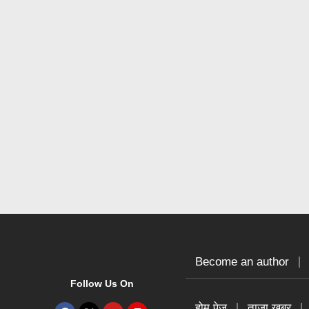
Become an author
Follow Us On
होम पेज
ताजा खबर