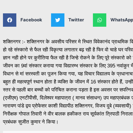
Facebook
Twitter
WhatsAp
शक्तिनगर :- शक्तिनगर के अवसीय परिसर मे स्थित विवेकानंद प्राथमिक विद्
हो रहे संस्कारो से फैल रही विकृत्या लगातार बढ़ रही है फिर वो चाहे घर 
ज्ञान नही होने पर कुरीतिया फैल रही है जिन्हे रोकने के लिए पूरे संस्कारो 
जीवन का 9वां संस्कार कराया गया विद्यारम्भ संस्कार के लिए 395 नवांकुर भैया
विधान से मां सरस्वती का पूजन किया गया, यह विचार विद्यालय के प्रधानाचार
बहुत ही महत्वपूर्ण स्थान होता है व्यक्ति के जीवन में 16 संस्कार होते हैं, उन्हीं
स्तर से पहली बार बच्चों को परिचित कराना पड़ता है इस अवसर पर सपत्नि
(एजीएम) एनटीपीसी, दिलेश्वर महापात्रा ( मानव संसाधन) उप महाप्रबंधक ए
नारायण पांडे द्वय प्रोफेसर काशी विद्यापीठ शक्तिनगर, विजय दुबे (व्यवस
निरीक्षक गोपाल तिवारी ने वीर बालक हकीकत राय सूर्यकांत त्रिपाठी निराला ज
प्रबंधक सुजीत कुमार ने किया।