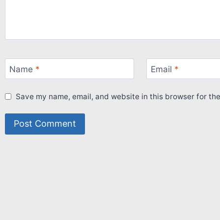
Name
*
Email
*
Save my name, email, and website in this browser for th