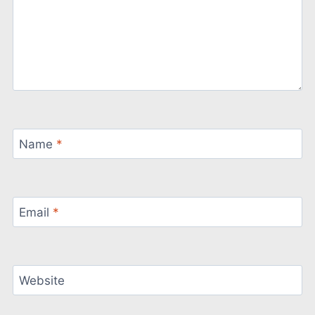
Name
*
Email
*
Website