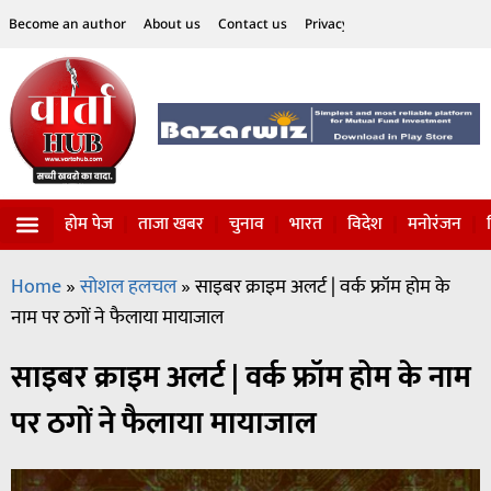
Become an author
About us
Contact us
Privacy Policy
Disclaimer
होम पेज
ताजा खबर
चुनाव
भारत
विदेश
मनोरंजन
विज्ञान-टेक्नॉलॉजी
सोशल हलचल
Home
»
सोशल हलचल
»
साइबर क्राइम अलर्ट | वर्क फ्रॉम होम के
नाम पर ठगों ने फैलाया मायाजाल
साइबर क्राइम अलर्ट | वर्क फ्रॉम होम के नाम
पर ठगों ने फैलाया मायाजाल