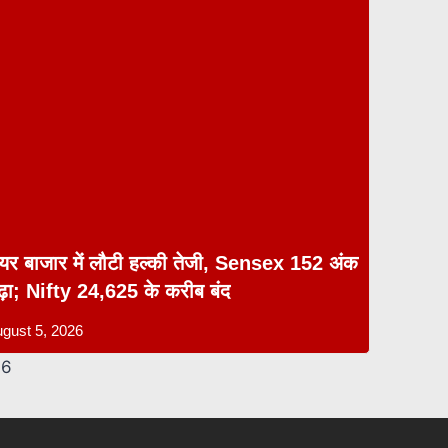
ेयर बाजार में लौटी हल्की तेजी, Sensex 152 अंक
ढ़ा; Nifty 24,625 के करीब बंद
gust 5, 2026