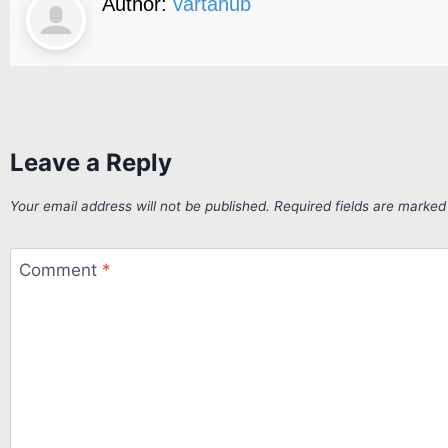
Author:
vartahub
Leave a Reply
Your email address will not be published.
Required fields are marke
Comment
*