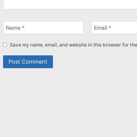
Name
*
Email
*
Save my name, email, and website in this browser for th