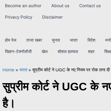
Become an author
About us
Contact us
Privacy Policy
Disclaimer
होम पेज
ताजा खबर
चुनाव
भारत
विदेश
मनो
विज्ञान-टेक्नॉलॉजी
खेल
सोशल हलचल
शहर
शिक्ष
Home
»
भारत
»
सुप्रीम कोर्ट ने UGC के नए नियम पर रोक लगा दी 
सुप्रीम कोर्ट ने UGC के 
है।