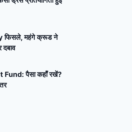
ैंसी ड्रेस प्रतियोगिता हुई
 फिसले, महंगे क्रूड ने
र दबाव
und: पैसा कहाँ रखें?
हतर