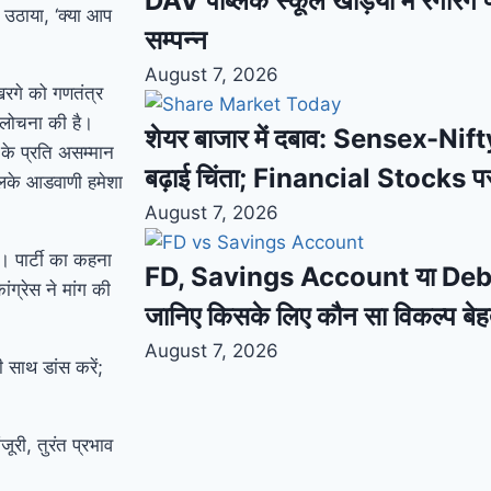
DAV पब्लिक स्कूल खड़िया में रंगारंग फ
ल उठाया, ‘क्या आप
सम्पन्न
August 7, 2026
 खरगे को गणतंत्र
 आलोचना की है।
शेयर बाजार में दबाव: Sensex-Nifty
के प्रति असम्मान
बढ़ाई चिंता; Financial Stocks प
एलके आडवाणी हमेशा
August 7, 2026
। पार्टी का कहना
FD, Savings Account या Debt F
ग्रेस ने मांग की
जानिए किसके लिए कौन सा विकल्प बे
August 7, 2026
 साथ डांस करें;
ूरी, तुरंत प्रभाव