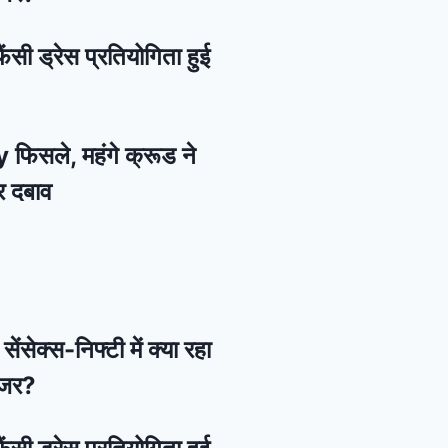
ैंसी ड्रेस प्रतियोगिता हुई
 फिसले, महंगे क्रूड ने
र दबाव
ेंसेक्स-निफ्टी में क्या रहा
नजर?