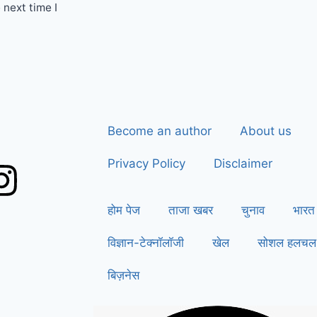
 next time I
Become an author
About us
Privacy Policy
Disclaimer
होम पेज
ताजा खबर
चुनाव
भारत
विज्ञान-टेक्नॉलॉजी
खेल
सोशल हलचल
बिज़नेस