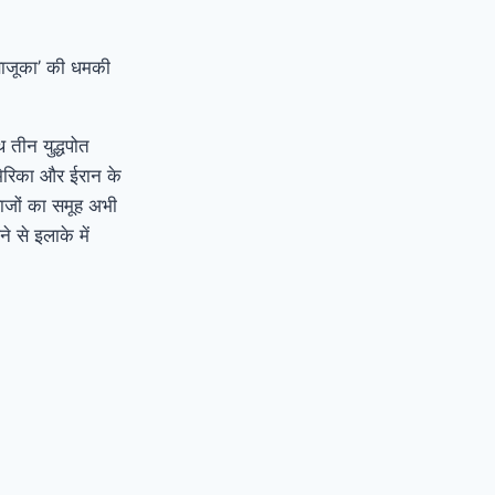
ड बाजूका’ की धमकी
 तीन युद्धपोत
मेरिका और ईरान के
हाजों का समूह अभी
े से इलाके में