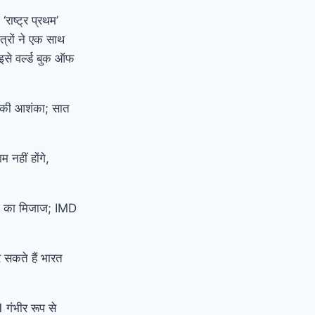
राष्ट्र प्रथम’
त्रों ने एक साथ
से वर्ल्ड बुक ऑफ
ने की आशंका; सात
नहीं होंगे,
ौसम का मिजाज; IMD
र सकते हैं भारत
1 गंभीर रूप से