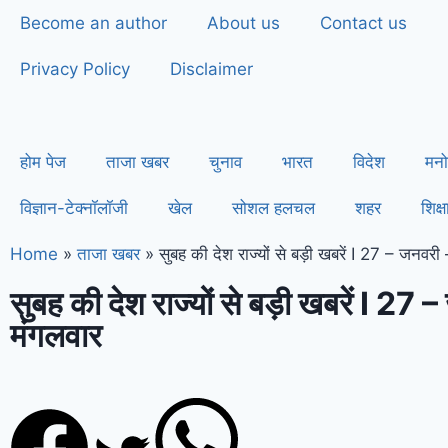
Become an author
About us
Contact us
Privacy Policy
Disclaimer
होम पेज
ताजा खबर
चुनाव
भारत
विदेश
मनो
विज्ञान-टेक्नॉलॉजी
खेल
सोशल हलचल
शहर
शिक्ष
Home
»
ताजा खबर
»
सुबह की देश राज्यों से बड़ी खबरें I 27 – जनवरी
सुबह की देश राज्यों से बड़ी खबरें I 27 
मंगलवार