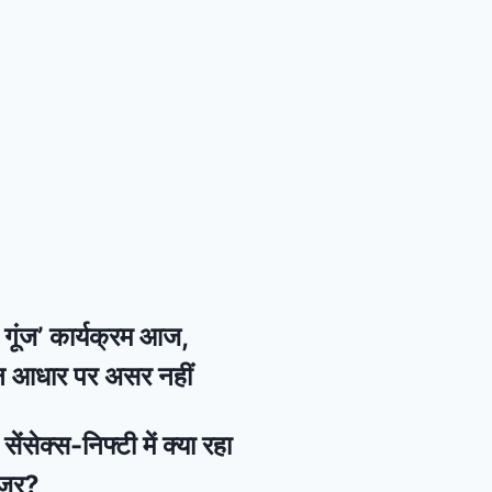
की गूंज’ कार्यक्रम आज,
न आधार पर असर नहीं
ेंसेक्स-निफ्टी में क्या रहा
नजर?